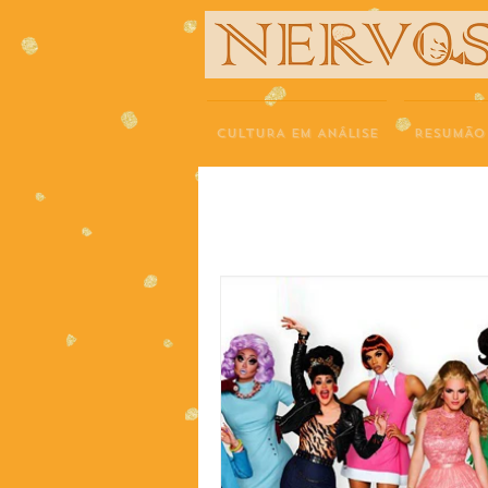
NERVOS
CULTURA EM ANÁLISE
RESUMÃO