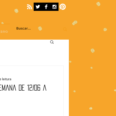
EBRO
e leitura
emana de 12/06 a