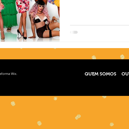
taforma
Wix.
QUEM SOMOS
OU