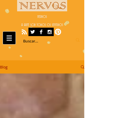
NERVOS
A ARTE SOB TODOS OS SENTIDOS
Blog