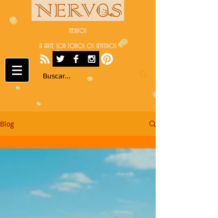
NERVOS
A ARTE SOB TODOS OS SENTIDOS
Blog