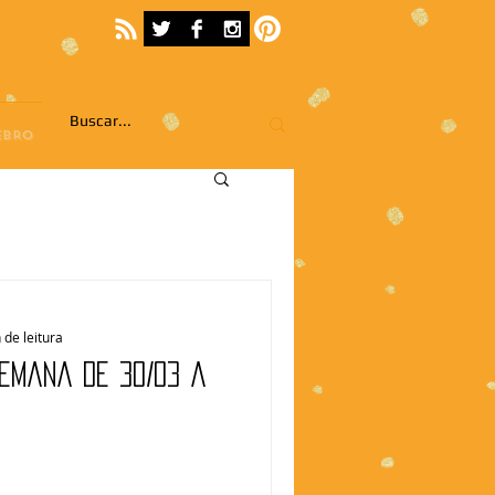
EBRO
 de leitura
Semana de 30/03 a