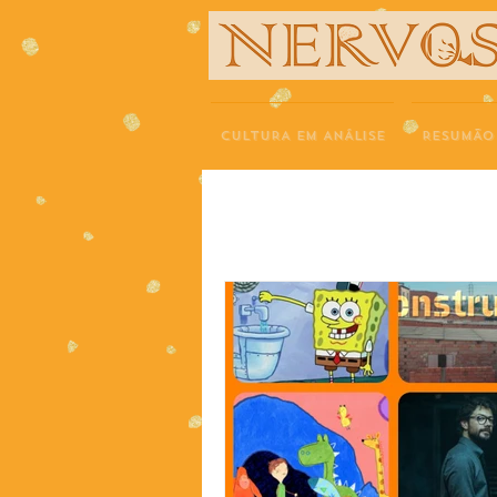
NERVOS
CULTURA EM ANÁLISE
RESUMÃO