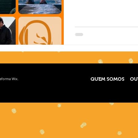
taforma
Wix.
QUEM SOMOS
OU