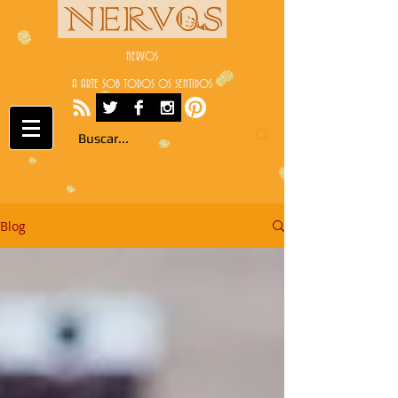
NERVOS
A ARTE SOB TODOS OS SENTIDOS
Blog