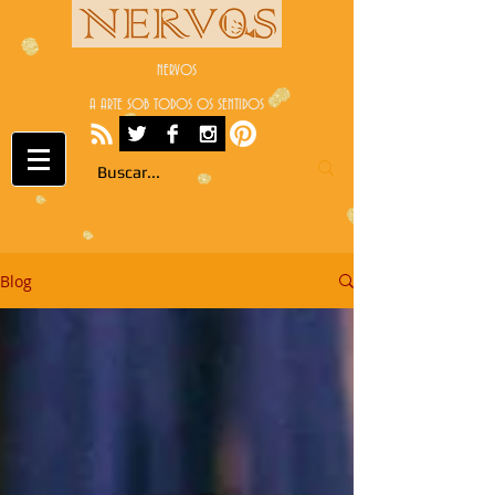
NERVOS
A ARTE SOB TODOS OS SENTIDOS
Blog