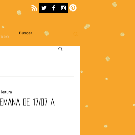
EBRO
 leitura
emana de 17/07 a