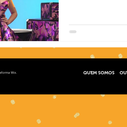
taforma
Wix.
QUEM SOMOS
OU