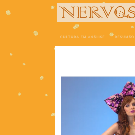
NERVOS
CULTURA EM ANÁLISE
RESUMÃO