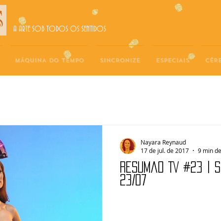
A ARTE SOB TODOS OS SENTIDOS
MÁQUINA DO TEMPO
SINCRONIZE
ESPECIAIS
CÉR
Nayara Reynaud
17 de jul. de 2017
9 min de
Resumão TV #23 | S
23/07