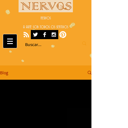
NERVOS
A ARTE SOB TODOS OS SENTIDOS
Blog