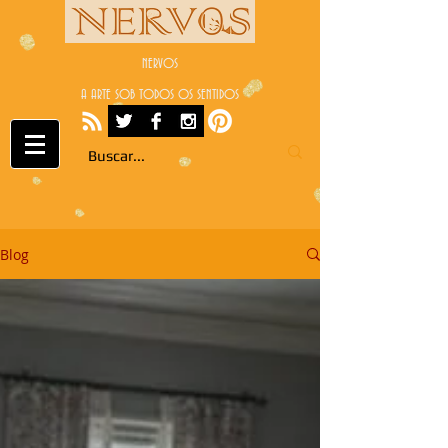
NERVOS
A ARTE SOB TODOS OS SENTIDOS
Blog