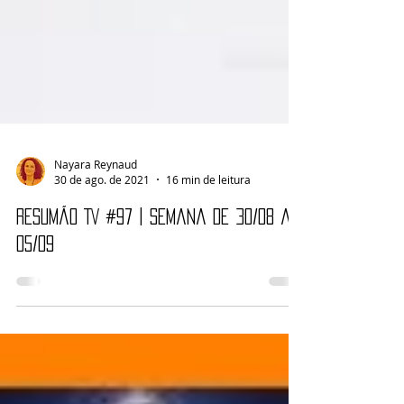
Nayara Reynaud
30 de ago. de 2021
16 min de leitura
Resumão TV #97 | Semana de 30/08 a
05/09