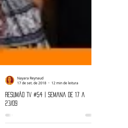
Nayara Reynaud
17 de set. de 2018
12 min de leitura
Resumão TV #54 | Semana de 17 a