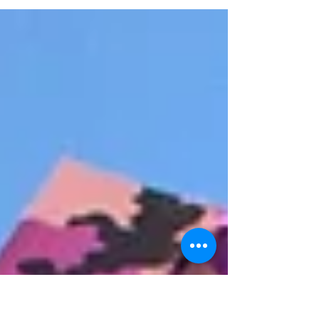
23/09