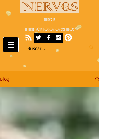
NERVOS
A ARTE SOB TODOS OS SENTIDOS
Blog