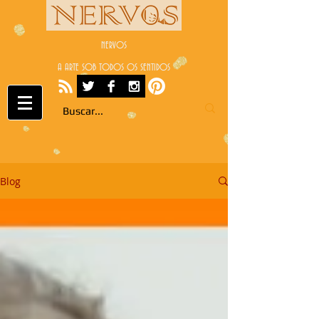
NERVOS
A ARTE SOB TODOS OS SENTIDOS
Blog