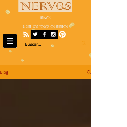
NERVOS
A ARTE SOB TODOS OS SENTIDOS
Blog