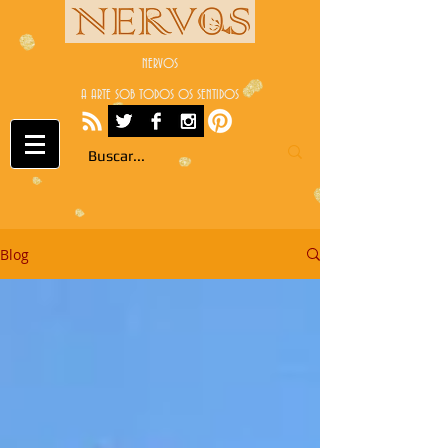
NERVOS
A ARTE SOB TODOS OS SENTIDOS
Blog