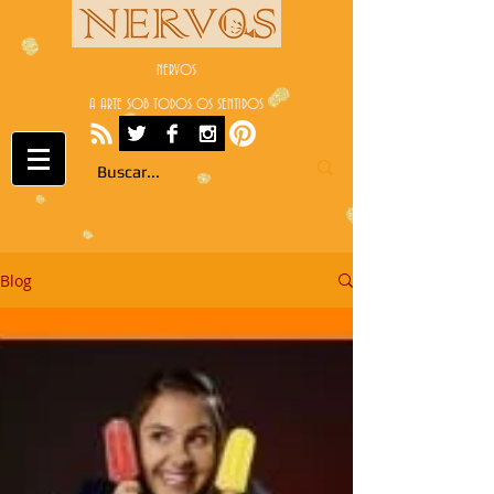
NERVOS
A ARTE SOB TODOS OS SENTIDOS
Blog