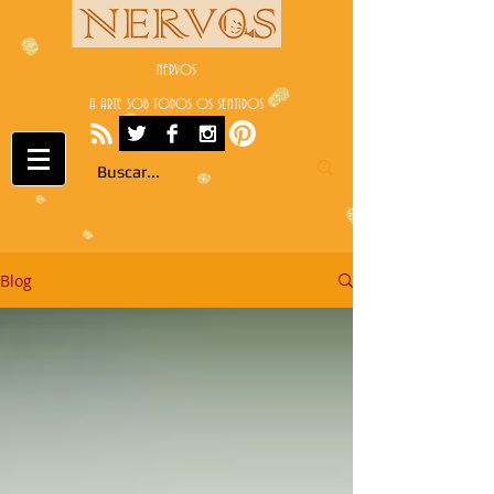
NERVOS
A ARTE SOB TODOS OS SENTIDOS
Blog