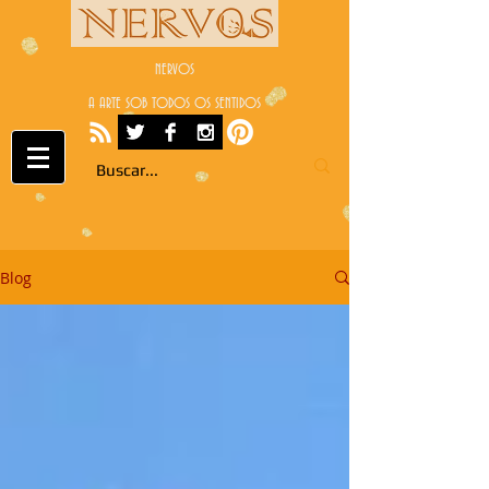
NERVOS
A ARTE SOB TODOS OS SENTIDOS
Blog