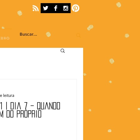
EBRO
e leitura
1 | Dia 7 – Quando
m do próprio