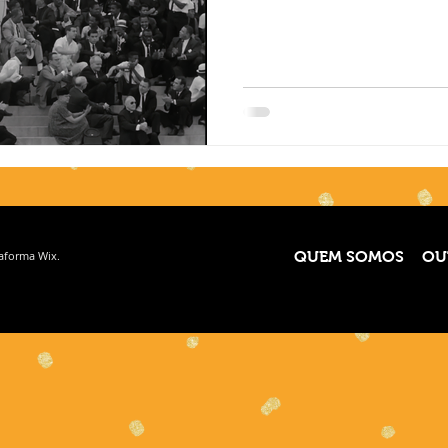
taforma
Wix.
QUEM SOMOS
OU