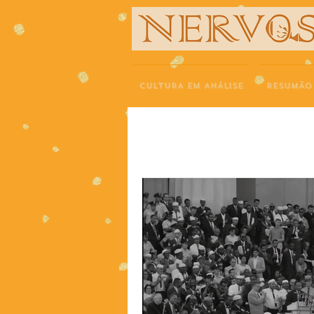
NERVOS
CULTURA EM ANÁLISE
RESUMÃO