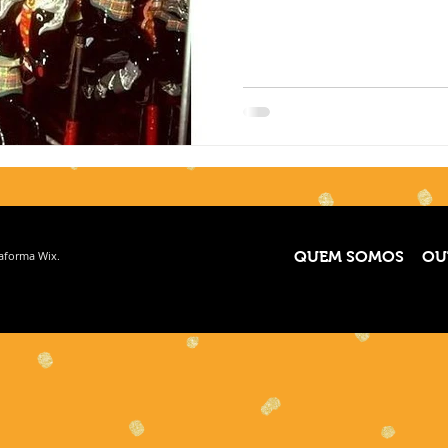
taforma
Wix.
QUEM SOMOS
OU