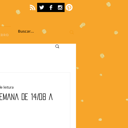
EBRO
e leitura
Semana de 14/08 a