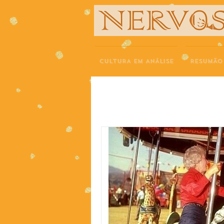
NERVOS
CULTURA EM ANÁLISE
RESUMÃO