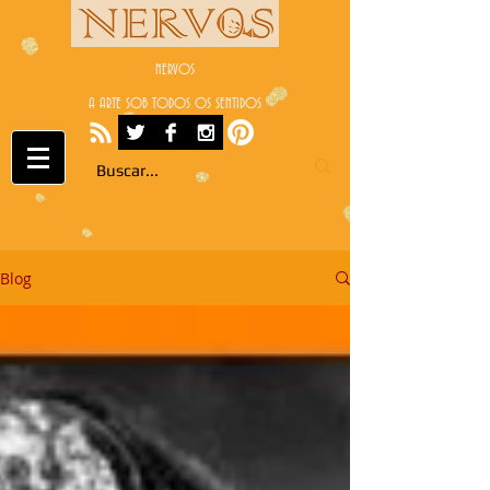
NERVOS
A ARTE SOB TODOS OS SENTIDOS
Blog