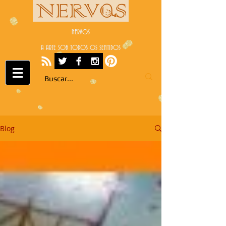
NERVOS
A ARTE SOB TODOS OS SENTIDOS
Blog