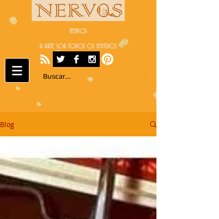
NERVOS
A ARTE SOB TODOS OS SENTIDOS
Blog