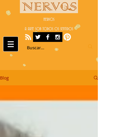
NERVOS
A ARTE SOB TODOS OS SENTIDOS
Blog