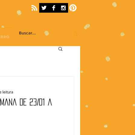
EBRO
e leitura
emana de 23/01 a