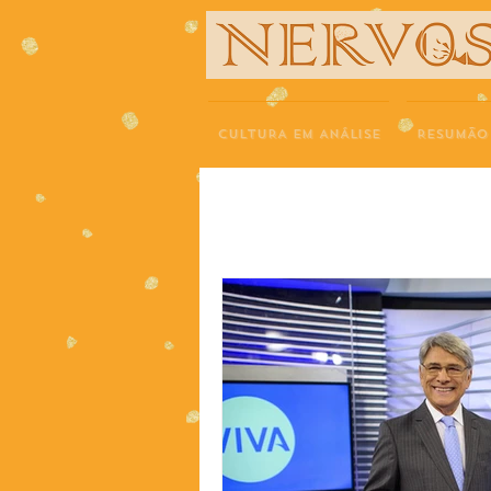
NERVOS
CULTURA EM ANÁLISE
RESUMÃO