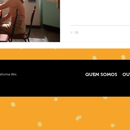
taforma
Wix.
QUEM SOMOS
OU