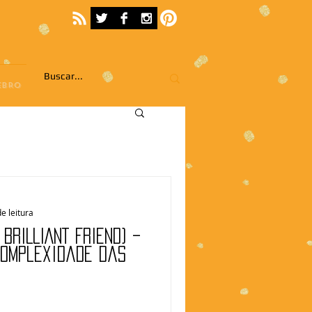
EBRO
e leitura
BRILLIANT FRIEND) –
complexidade das