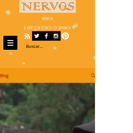
NERVOS
A ARTE SOB TODOS OS SENTIDOS
Blog