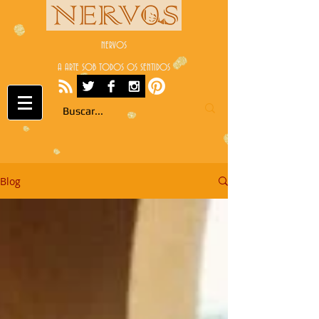
NERVOS
A ARTE SOB TODOS OS SENTIDOS
Blog