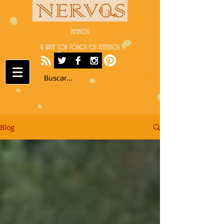
NERVOS
A ARTE SOB TODOS OS SENTIDOS
Blog