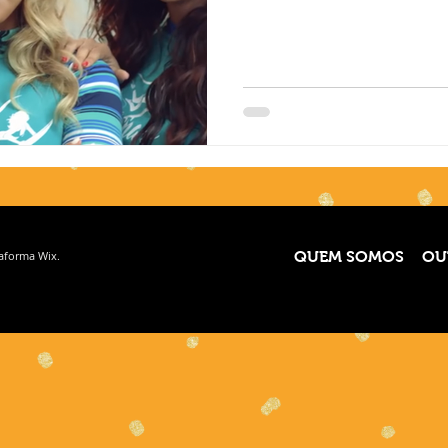
taforma
Wix.
QUEM SOMOS
OU