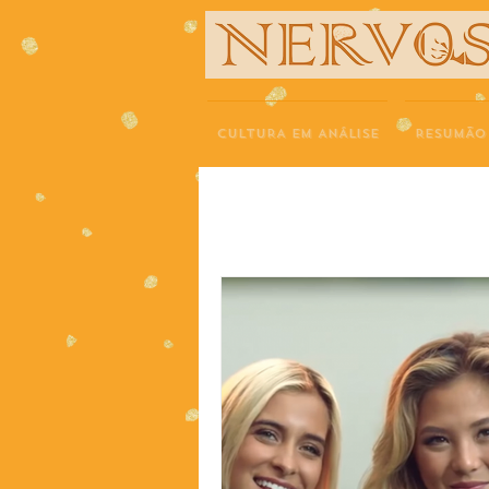
NERVOS
CULTURA EM ANÁLISE
RESUMÃO