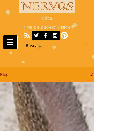
NERVOS
A ARTE SOB TODOS OS SENTIDOS
Blog