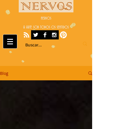
NERVOS
A ARTE SOB TODOS OS SENTIDOS
Blog