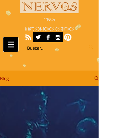
NERVOS
A ARTE SOB TODOS OS SENTIDOS
Blog