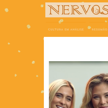
NERVOS
CULTURA EM ANÁLISE
RESUMÃO