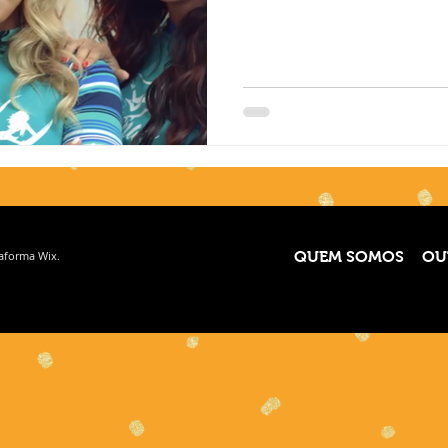
taforma
Wix.
QUEM SOMOS
OU