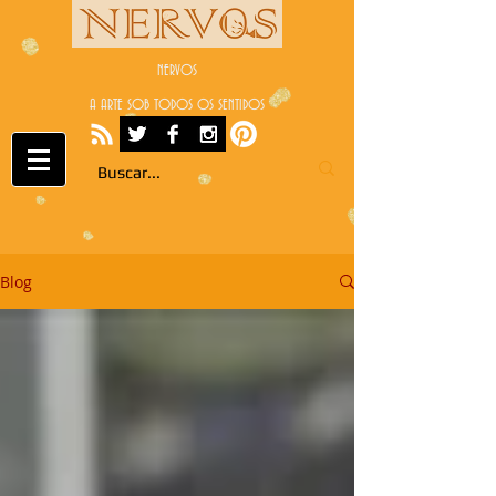
NERVOS
A ARTE SOB TODOS OS SENTIDOS
Blog