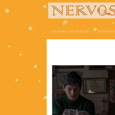
NERVOS
CULTURA EM ANÁLISE
RESUMÃO