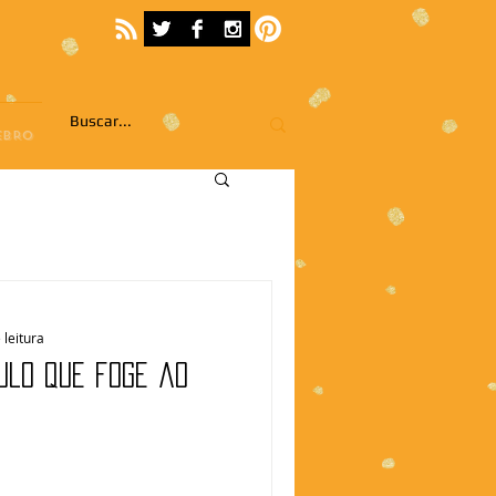
EBRO
 leitura
ulo que foge ao