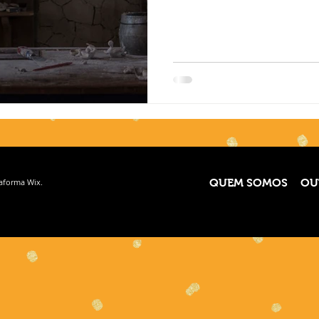
taforma
Wix.
QUEM SOMOS
OU