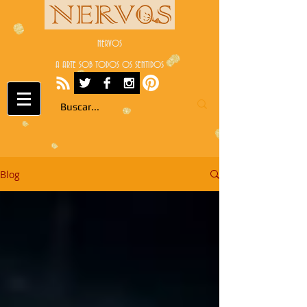
NERVOS
A ARTE SOB TODOS OS SENTIDOS
Blog