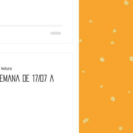
 leitura
emana de 17/07 a