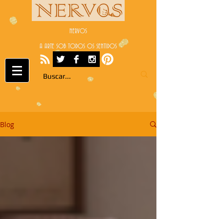
NERVOS
A ARTE SOB TODOS OS SENTIDOS
Blog