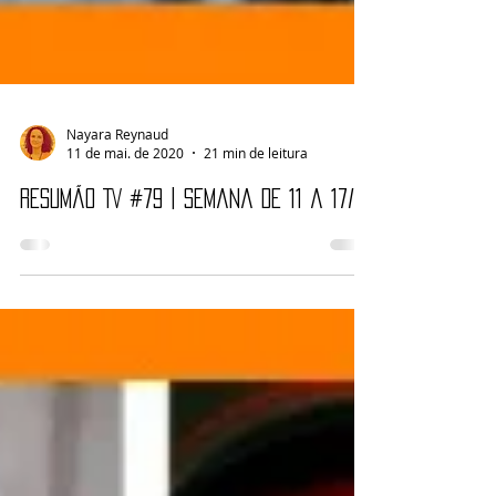
Nayara Reynaud
11 de mai. de 2020
21 min de leitura
Resumão TV #79 | Semana de 11 a 17/05