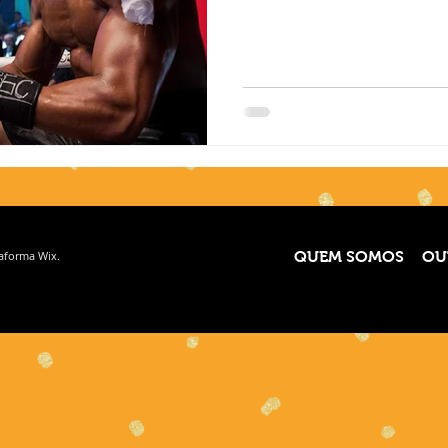
taforma
Wix.
QUEM SOMOS
OU