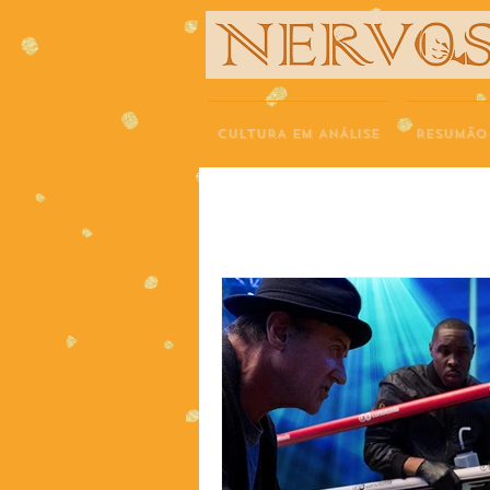
NERVOS
CULTURA EM ANÁLISE
RESUMÃO