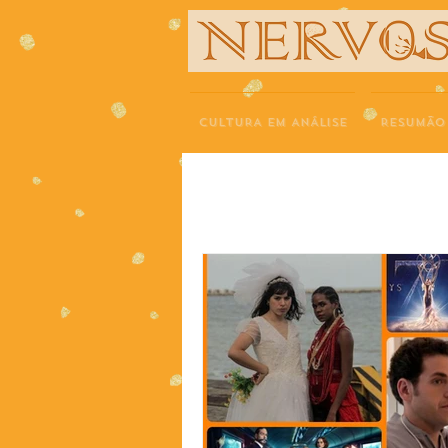
NERVOS
CULTURA EM ANÁLISE
RESUMÃO