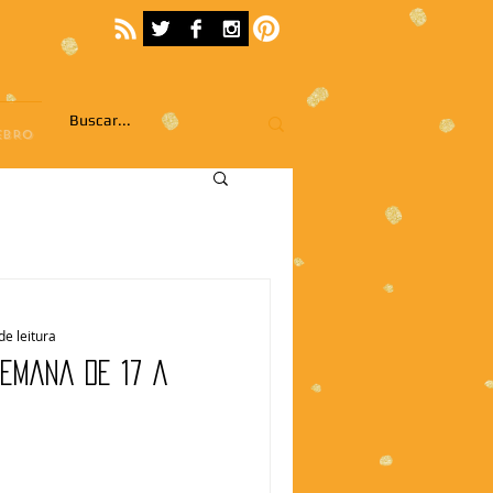
EBRO
de leitura
Semana de 17 a