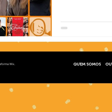
taforma
Wix.
QUEM SOMOS
OU