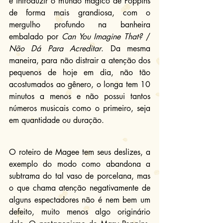
e introduzir o mundo mágico de Poppins 
de forma mais grandiosa, com o 
mergulho profundo na banheira 
embalado por 
Can You Imagine That?
 / 
Não Dá Para Acreditar
. Da mesma 
maneira, para não distrair a atenção dos 
pequenos de hoje em dia, não tão 
acostumados ao gênero, o longa tem 10 
minutos a menos e não possui tantos 
números musicais como o primeiro, seja 
em quantidade ou duração.
O roteiro de Magee tem seus deslizes, a 
exemplo do modo como abandona a 
subtrama do tal vaso de porcelana, mas 
o que chama atenção negativamente de 
alguns espectadores não é nem bem um 
defeito, muito menos algo originário 