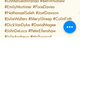
#LinManuelMiranda
#BenWhishaw
#EmilyMortimer
#PixieDavies
#NathanaelSaleh
#JoelDawson
#JulieWalters
#MerylStreep
#ColinFirth
#DickVanDyke
#DavidMagee
#JohnDeLuca
#PeterEllenshaw
#JulieAndrews
#Hollywood
#RobertStevenson
#magia
#família
#luto
#viuvez
#criseeconômica
#anos30
#Londres
#GrandeDepressão
#depressão
#animação
#musical
#processocriativo
#fantasia
#CanYouImagineThat
#ACoverIsNottheBook
#ThePlaceWhereLostThingsGo
#TripaLittleLightFantastic
#heRoyalDoultonMusicHall
#MarcShaiman
#vaudeville
#hiphop
#irmãosSherman
#FeedtheBirds