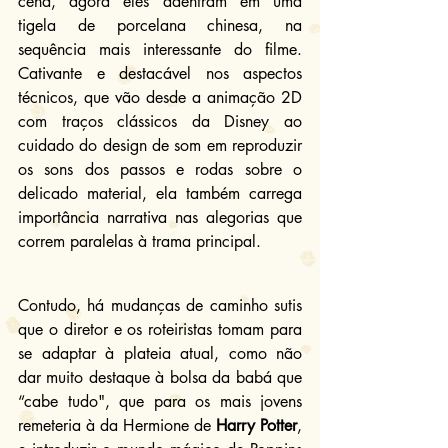
cena, agora eles adentram em uma 
tigela de porcelana chinesa, na 
sequência mais interessante do filme. 
Cativante e destacável nos aspectos 
técnicos, que vão desde a animação 2D 
com traços clássicos da Disney ao 
cuidado do design de som em reproduzir 
os sons dos passos e rodas sobre o 
delicado material, ela também carrega 
importância narrativa nas alegorias que 
correm paralelas à trama principal.
Contudo, há mudanças de caminho sutis 
que o diretor e os roteiristas tomam para 
se adaptar à plateia atual, como não 
dar muito destaque à bolsa da babá que 
“cabe tudo", que para os mais jovens 
remeteria à da Hermione de 
Harry Potter
, 