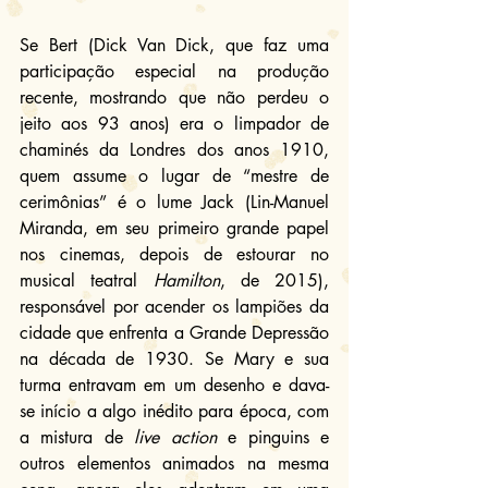
Se Bert (Dick Van Dick, que faz uma 
participação especial na produção 
recente, mostrando que não perdeu o 
jeito aos 93 anos) era o limpador de 
chaminés da Londres dos anos 1910, 
quem assume o lugar de “mestre de 
cerimônias” é o lume Jack (Lin-Manuel 
Miranda, em seu primeiro grande papel 
nos cinemas, depois de estourar no 
musical teatral 
Hamilton
, de 2015), 
responsável por acender os lampiões da 
cidade que enfrenta a Grande Depressão 
na década de 1930. Se Mary e sua 
turma entravam em um desenho e dava-
se início a algo inédito para época, com 
a mistura de 
live action
 e pinguins e 
outros elementos animados na mesma 