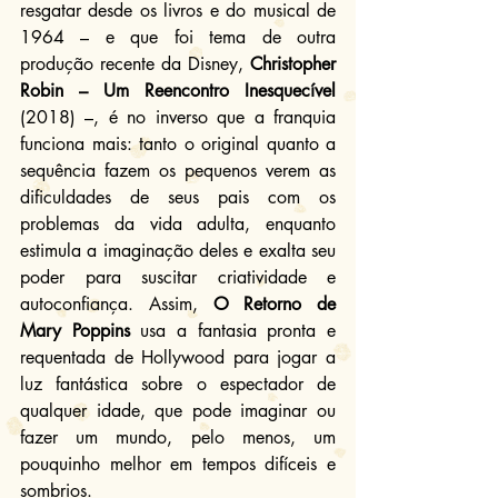
resgatar desde os livros e do musical de 
1964 – e que foi tema de outra 
produção recente da Disney, 
Christopher 
Robin – Um Reencontro Inesquecível
(2018) –, é no inverso que a franquia 
funciona mais: tanto o original quanto a 
sequência fazem os pequenos verem as 
dificuldades de seus pais com os 
problemas da vida adulta, enquanto 
estimula a imaginação deles e exalta seu 
poder para suscitar criatividade e 
autoconfiança. Assim, 
O Retorno de 
Mary Poppins
 usa a fantasia pronta e 
requentada de Hollywood para jogar a 
luz fantástica sobre o espectador de 
qualquer idade, que pode imaginar ou 
fazer um mundo, pelo menos, um 
pouquinho melhor em tempos difíceis e 
sombrios.