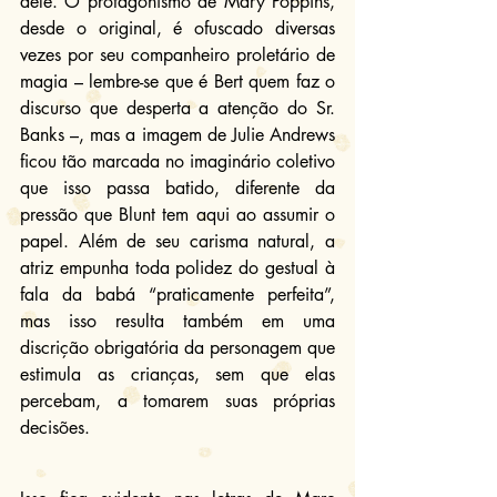
dele. O protagonismo de Mary Poppins, 
desde o original, é ofuscado diversas 
vezes por seu companheiro proletário de 
magia – lembre-se que é Bert quem faz o 
discurso que desperta a atenção do Sr. 
Banks –, mas a imagem de Julie Andrews 
ficou tão marcada no imaginário coletivo 
que isso passa batido, diferente da 
pressão que Blunt tem aqui ao assumir o 
papel. Além de seu carisma natural, a 
atriz empunha toda polidez do gestual à 
fala da babá “praticamente perfeita”, 
mas isso resulta também em uma 
discrição obrigatória da personagem que 
estimula as crianças, sem que elas 
percebam, a tomarem suas próprias 
decisões.