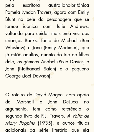
pela escritora australiana-britânica 
Pamela Lyndon Travers, agora com Emily 
Blunt na pele da personagem que se 
tornou icônica com Julie Andrews, 
voltando para cuidar mais uma vez das 
crianças Banks. Tanto de Michael (Ben 
Whishaw) e Jane (Emily Mortimer), que 
já estão adultos, quanto do trio de filhos 
dele, os gêmeos Anabel (Pixie Davies) e 
John (Nathanael Saleh) e o pequeno 
George (Joel Dawson).
O roteiro de David Magee, com apoio 
de Marshall e John DeLuca no 
argumento, tem como referência o 
segundo livro de P.L. Travers, 
A Volta de 
Mary Poppins
 (1935), e outros títulos 
adicionais da série literária que ela 