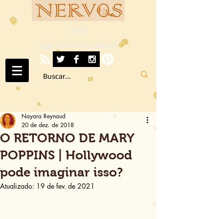
NERVOS
A ARTE SOB TODOS OS SENTIDOS
Nayara Reynaud
20 de dez. de 2018
O RETORNO DE MARY
POPPINS | Hollywood
pode imaginar isso?
Atualizado:
19 de fev. de 2021