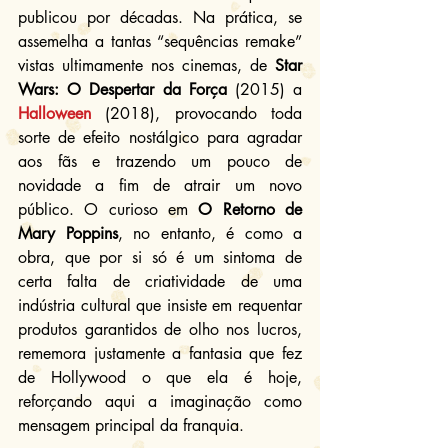
publicou por décadas. Na prática, se 
assemelha a tantas “sequências remake” 
vistas ultimamente nos cinemas, de 
Star 
Wars: O Despertar da Força
 (2015) a 
Halloween
 (2018), provocando toda 
sorte de efeito nostálgico para agradar 
aos fãs e trazendo um pouco de 
novidade a fim de atrair um novo 
público. O curioso em 
O Retorno de 
Mary Poppins
, no entanto, é como a 
obra, que por si só é um sintoma de 
certa falta de criatividade de uma 
indústria cultural que insiste em requentar 
produtos garantidos de olho nos lucros, 
rememora justamente a fantasia que fez 
de Hollywood o que ela é hoje, 
reforçando aqui a imaginação como 
mensagem principal da franquia.