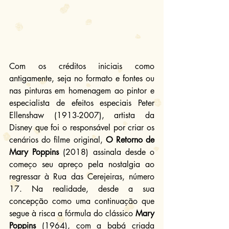
Com os créditos iniciais como 
antigamente, seja no formato e fontes ou 
nas pinturas em homenagem ao pintor e 
especialista de efeitos especiais Peter 
Ellenshaw (1913-2007), artista da 
Disney que foi o responsável por criar os 
cenários do filme original, 
O Retorno de 
Mary Poppins
 (2018) assinala desde o 
começo seu apreço pela nostalgia ao 
regressar à Rua das Cerejeiras, número 
17. Na realidade, desde a sua 
concepção como uma continuação que 
segue à risca a fórmula do clássico 
Mary 
Poppins
 (1964), com a babá criada 