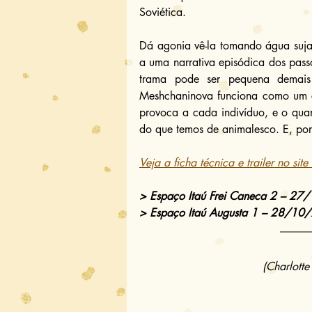
Soviética.
Dá agonia vê-la tomando água suja e
a uma narrativa episódica dos pass
trama pode ser pequena demais
Meshchaninova funciona como um co
provoca a cada indivíduo, e o qua
do que temos de animalesco. E, por 
Veja a ficha técnica e trailer no sit
> Espaço Itaú Frei Caneca 2 – 2
> Espaço Itaú Augusta 1 – 28/10
(Charlotte