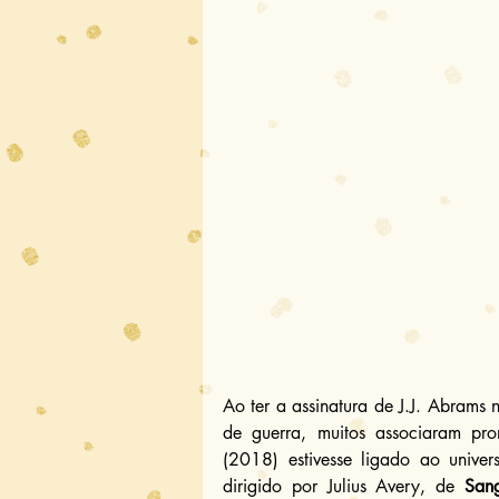
Ao ter a assinatura de J.J. Abrams 
de guerra, muitos associaram pr
(2018) estivesse ligado ao univer
dirigido por Julius Avery, de 
San