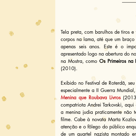
Tela preta, com barulhos de tiros 
corpos na lama, até que um braço
apenas seis anos. Este é o impa
apresentado logo na abertura do nov
na Mostra, como 
Os Primeiros na 
(2010).
Exibido no Festival de Roterdã, seu
especialmente a II Guerra Mundial, 
Menina que Roubava Livros
 (2013
compatriota Andrei Tarkovski, aqui 
a menina judia praticamente não 
filme. Cabe à novata Marta Kozlova
atenção e o fôlego do público enq
de um quartel nazista montado e