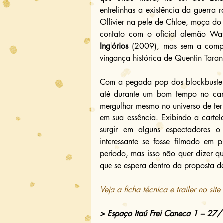
entrelinhas a existência da guerra r
Ollivier na pele de Chloe, moça do 
contato com o oficial alemão Wa
Inglórios
 (2009), mas sem a compl
vingança histórica de Quentin Taran
Com a pegada pop dos blockbusters
até durante um bom tempo no cam
mergulhar mesmo no universo de ter
em sua essência. Exibindo a carte
surgir em alguns espectadores o
interessante se fosse filmado em 
período, mas isso não quer dizer qu
que se espera dentro da proposta d
Veja a ficha técnica e trailer no sit
> Espaço Itaú Frei Caneca 1 – 2