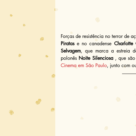
Forças de resistência no terror de a
Piratas
 e no canadense 
Charlotte 
Selvagem
, que marca a estreia d
polonês 
Noite Silenciosa
 , que são
Cinema em São Paulo
, junto com o