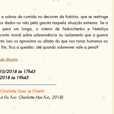
 sobras de comida no decorrer da história, que se restringe 
os dados ou não pela garota naquela situação extrema. Se a 
 para um longa, o roteiro de Fedorchenko e Nataliya 
nto moral sobre sobrevivência no isolamento que a guerra 
nto isso os aproxima ou afasta do que nos torna humanos ou 
fim, fica a questão: até quando sobreviver vale a pena?
e da Mostra
7/10/2018 às 17h45
/2018 às 19h45
Charlotte Quer se Divertir
 a Du Fun: Charlotte Has Fun, 2018)