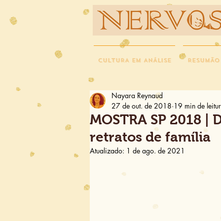
NERVOS
CULTURA EM ANÁLISE
RESUMÃO
Nayara Reynaud
27 de out. de 2018
19 min de leitu
MOSTRA SP 2018 | Di
retratos de família
Atualizado:
1 de ago. de 2021