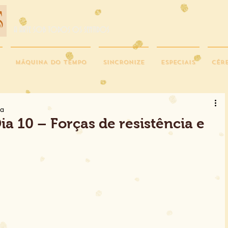
A ARTE SOB TODOS OS SENTIDOS
MÁQUINA DO TEMPO
SINCRONIZE
ESPECIAIS
CÉR
ra
a 10 – Forças de resistência e