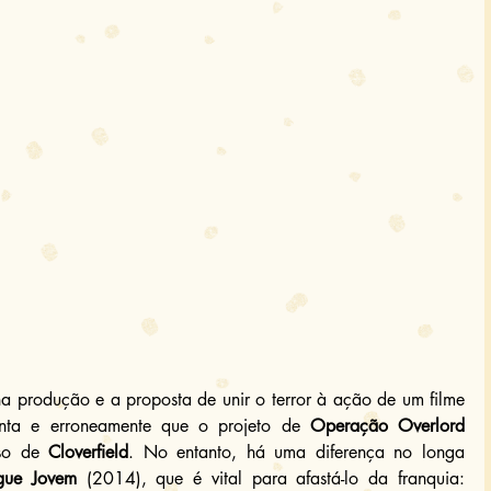
na produção e a proposta de unir o terror à ação de um filme 
onta e erroneamente que o projeto de 
Operação Overlord
so de 
Cloverfield
. No entanto, há uma diferença no longa 
gue Jovem
 (2014), que é vital para afastá-lo da franquia: 