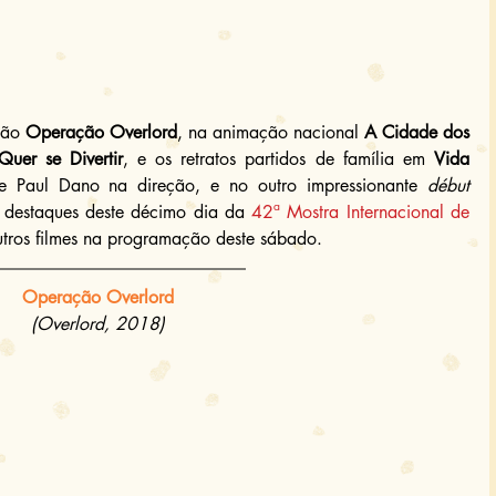
ção 
Operação Overlord
, na animação nacional 
A Cidade dos 
Quer se Divertir
, e os retratos partidos de família em 
Vida 
e Paul Dano na direção, e no outro impressionante 
début
 destaques deste décimo dia da 
42ª Mostra Internacional de 
utros filmes na programação deste sábado.
Operação Overlord
(Overlord, 2018)