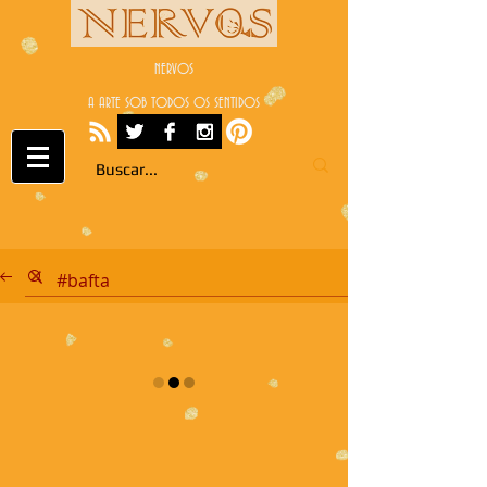
NERVOS
A ARTE SOB TODOS OS SENTIDOS