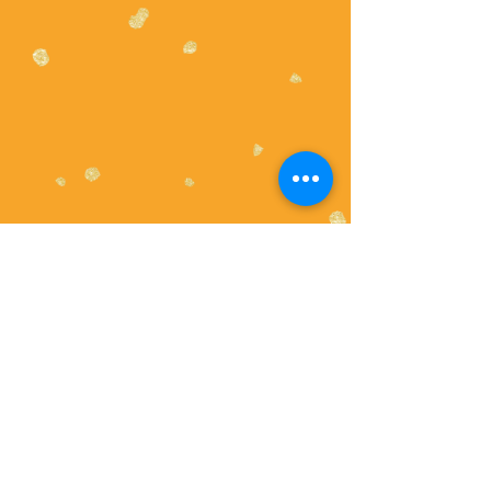
© 2026 por Nayara Reynaud. Criado a partir da
plataforma
Wix.
QUEM SOMOS
OUTROS TRABALHOS
CONTATO