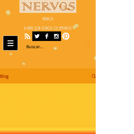
NERVOS
A ARTE SOB TODOS OS SENTIDOS
Blog