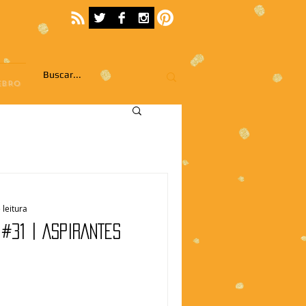
EBRO
 leitura
#31 | ASPIRANTES