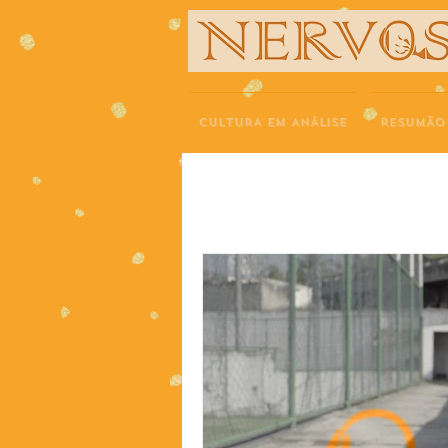
NERVOS
CULTURA EM ANÁLISE
RESUMÃO