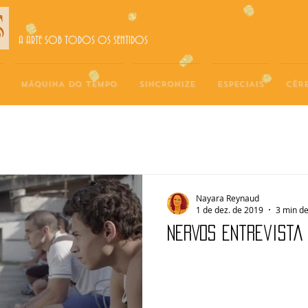
A ARTE SOB TODOS OS SENTIDOS
MÁQUINA DO TEMPO
SINCRONIZE
ESPECIAIS
CÉR
Nayara Reynaud
1 de dez. de 2019
3 min de
NERVOS Entrevista 