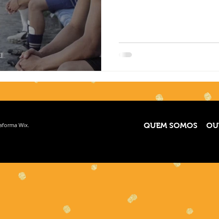
taforma
Wix.
QUEM SOMOS
OU