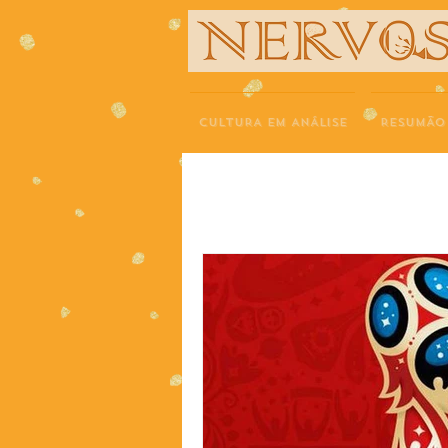
NERVOS
CULTURA EM ANÁLISE
RESUMÃO