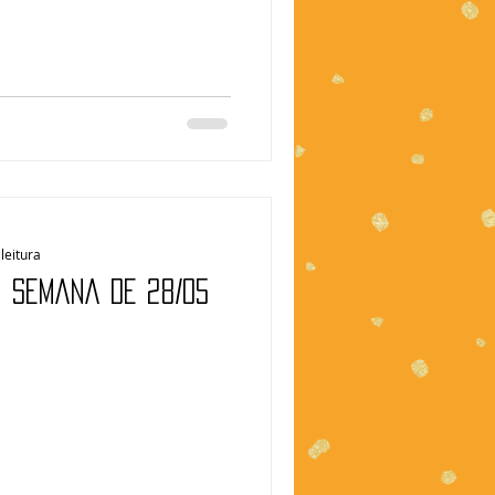
leitura
| Semana de 28/05