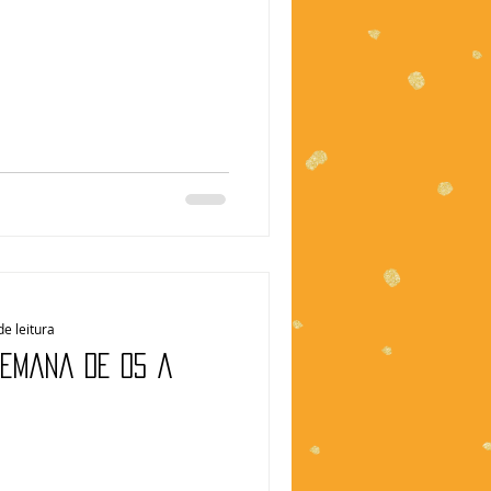
de leitura
Semana de 05 a