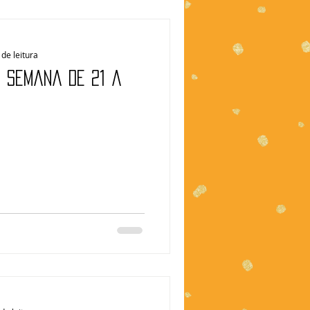
de leitura
| Semana de 21 a