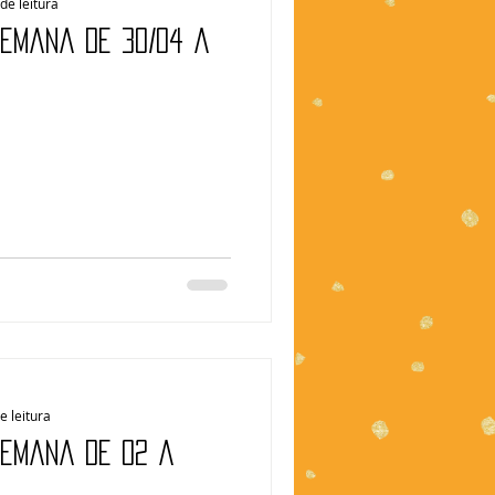
de leitura
Semana de 30/04 a
e leitura
Semana de 02 a