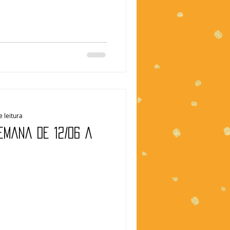
e leitura
emana de 12/06 a