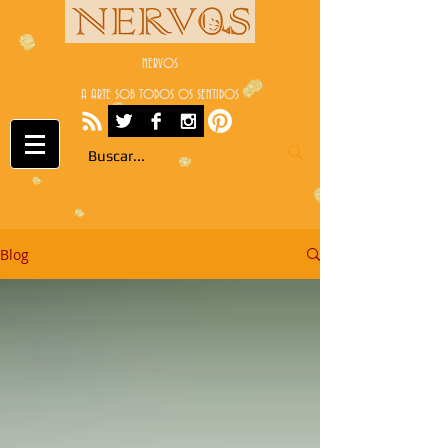
NERVOS
A ARTE SOB TODOS OS SENTIDOS
Blog