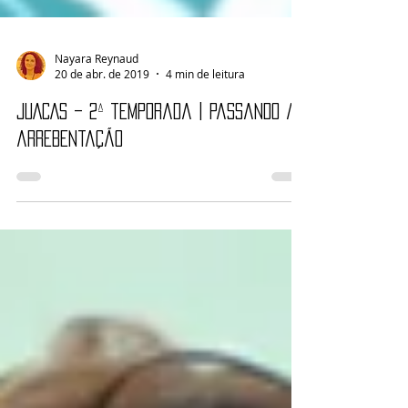
Nayara Reynaud
20 de abr. de 2019
4 min de leitura
JUACAS – 2ª temporada | Passando a
arrebentação